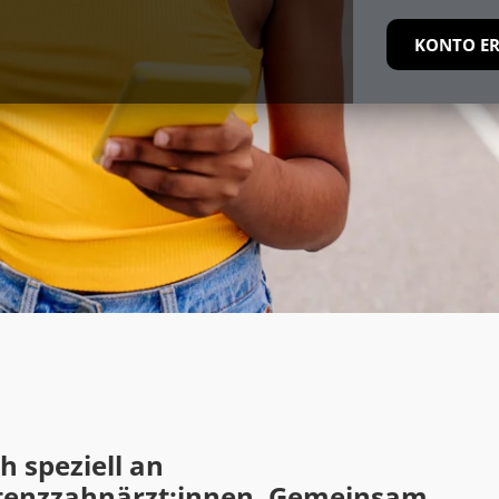
KONTO ER
h speziell an
tenzzahnärzt:innen. Gemeinsam