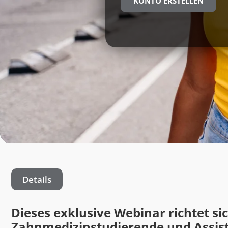
KONTO ERSTELLEN
Details
Dieses exklusive Webinar richtet sic
Zahnmedizinstudierende und Assis