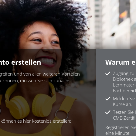
to erstellen
Warum ei
Zugang zu 
reifen und von allen weiteren Vorteilen
Bibliothek
zu können, müssen Sie sich zunächst
Lernmateri
Fachbereic
Melden Sie s
Kurse an.
Testen Sie 
CME-Zertifi
können es hier kostenlos erstellen:
Registrieren Si
eine Minute!