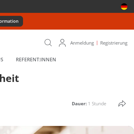
formation
Anmeldung
Registrierung
US
REFERENT:INNEN
heit
Dauer:
1 Stunde