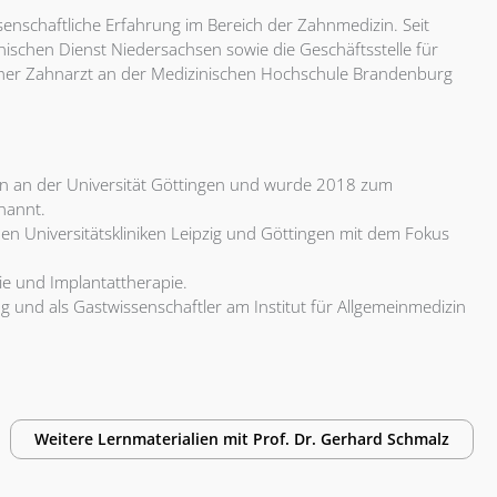
issenschaftliche Erfahrung im Bereich der Zahnmedizin. Seit
nischen Dienst Niedersachsen sowie die Geschäftsstelle für
tlicher Zahnarzt an der Medizinischen Hochschule Brandenburg
ion an der Universität Göttingen und wurde 2018 zum
nannt.
den Universitätskliniken Leipzig und Göttingen mit dem Fokus
ie und Implantattherapie.
g und als Gastwissenschaftler am Institut für Allgemeinmedizin
Weitere Lernmaterialien mit
Prof. Dr.
Gerhard Schmalz