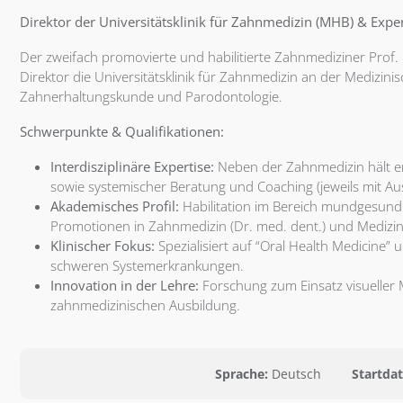
Direktor der Universitätsklinik für Zahnmedizin (MHB) & Expe
Der zweifach promovierte und habilitierte Zahnmediziner Prof. D
Direktor die Universitätsklinik für Zahnmedizin an der Medizin
Zahnerhaltungskunde und Parodontologie.
Schwerpunkte & Qualifikationen:
Interdisziplinäre Expertise:
Neben der Zahnmedizin hält er
sowie systemischer Beratung und Coaching (jeweils mit Au
Akademisches Profil:
Habilitation im Bereich mundgesund
Promotionen in Zahnmedizin (Dr. med. dent.) und Medizinst
Klinischer Fokus:
Spezialisiert auf “Oral Health Medicine”
schweren Systemerkrankungen.
Innovation in der Lehre:
Forschung zum Einsatz visueller 
zahnmedizinischen Ausbildung.
Sprache:
Deutsch
Startda