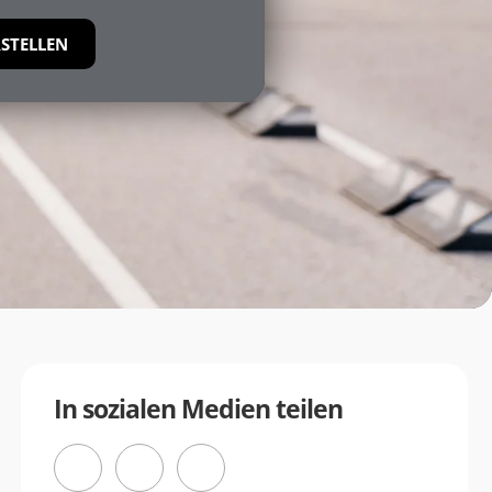
STELLEN
In sozialen Medien teilen