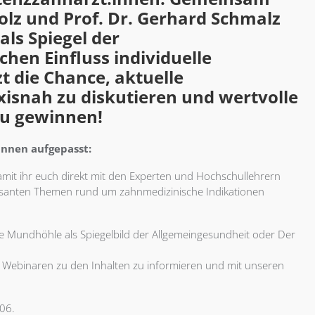
bolz und Prof. Dr. Gerhard Schmalz
ls Spiegel der
hen Einfluss individuelle
 die Chance, aktuelle
xisnah zu diskutieren und wertvolle
zu gewinnen!
innen aufgepasst:
damit ihr euch direkt mit den Experten und Hochschullehrern
ressanten Themen rund um zahnmedizinische Indikationen
e Mundhöhle als Spiegelbild der Allgemeingesundheit oder Der
 3 Webinaren zu den Inhalten zu informieren und mit unseren
06.