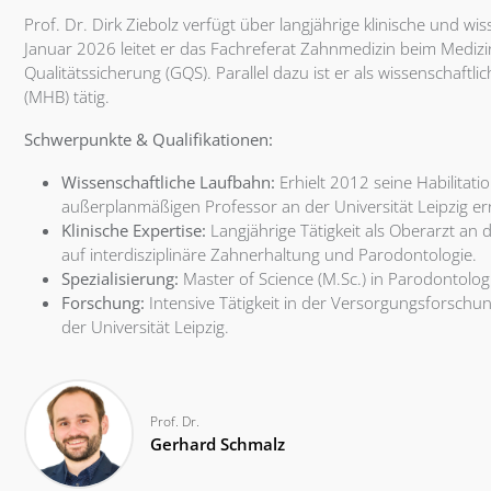
Prof. Dr. Dirk Ziebolz verfügt über langjährige klinische und w
Januar 2026 leitet er das Fachreferat Zahnmedizin beim Medizi
Qualitätssicherung (GQS). Parallel dazu ist er als wissenschaf
(MHB) tätig.
Schwerpunkte & Qualifikationen:
Wissenschaftliche Laufbahn:
Erhielt 2012 seine Habilitat
außerplanmäßigen Professor an der Universität Leipzig er
Klinische Expertise:
Langjährige Tätigkeit als Oberarzt an 
auf interdisziplinäre Zahnerhaltung und Parodontologie.
Spezialisierung:
Master of Science (M.Sc.) in Parodontolog
Forschung:
Intensive Tätigkeit in der Versorgungsforschun
der Universität Leipzig.
Prof. Dr.
Gerhard Schmalz