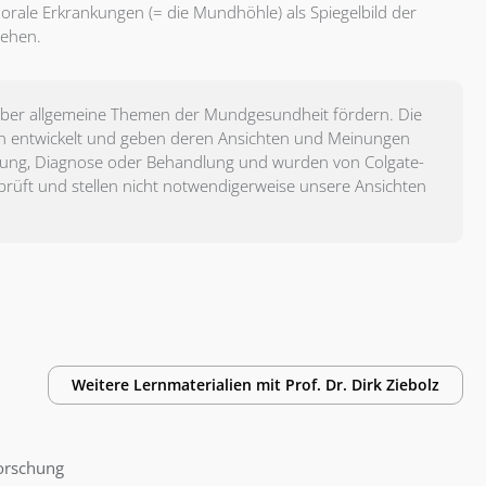
orale Erkrankungen (= die Mundhöhle) als Spiegelbild der
tehen.
 über allgemeine Themen der Mundgesundheit fördern. Die
n entwickelt und geben deren Ansichten und Meinungen
ratung, Diagnose oder Behandlung und wurden von Colgate-
rprüft und stellen nicht notwendigerweise unsere Ansichten
Weitere Lernmaterialien mit
Prof. Dr.
Dirk Ziebolz
forschung