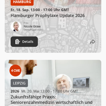
HAMBURG
Fr. 18. Sep. 13:00 - 17:00 Uhr GMT
Hamburger Prophylaxe Update 2026
Frau
Nicole Graw
Dentalhygienikerin
Details
4
CME
LEIPZIG
2026
Mi. 20. Mai 13:00 - 17:00 Uhr GMT
Zukunftsfähige Praxis:
Seniorenzahnmedizin wirtschaftlich und