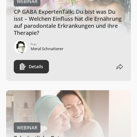
WEBINAR
CP GABA ExpertenTalk: Du bist was Du
isst – Welchen Einfluss hat die Ernährung
auf parodontale Erkrankungen und ihre
Therapie?
Frau
Meral Schnatterer
Details
WEBINAR