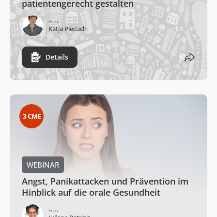
patientengerecht gestalten
Frau
Katja Piecuch
Details
3
CME
WEBINAR
Angst, Panikattacken und Prävention im
Hinblick auf die orale Gesundheit
Frau