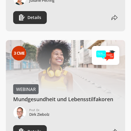
Juliane Petring
Details
3
CME
WEBINAR
Mundgesundheit und Lebensstilfakoren
Prof. Dr.
Dirk Ziebolz