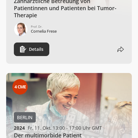
Zahnärztliche Betreuung von
Patientinnen und Patienten bei Tumor-
Therapie
Prof. Dr.
Cornelia Frese
Details
4
CME
BERLIN
2024
Fr. 11. Okt. 13:00 - 17:00 Uhr GMT
Der multimorbide Patient