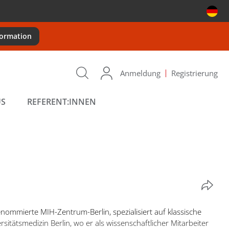
formation
Anmeldung
Registrierung
US
REFERENT:INNEN
enommierte MIH-Zentrum-Berlin, spezialisiert auf klassische
itätsmedizin Berlin, wo er als wissenschaftlicher Mitarbeiter