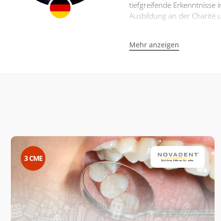
tiefgreifende Erkenntnisse 
Ausbildung an der Charité u
Mehr anzeigen
3
CME