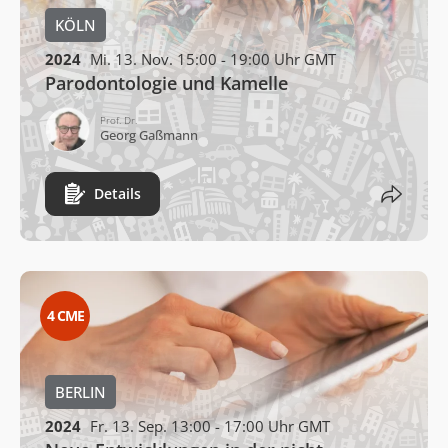
KÖLN
2024
Mi. 13. Nov. 15:00 - 19:00 Uhr GMT
Parodontologie und Kamelle
Prof. Dr.
Georg Gaßmann
Details
4
CME
BERLIN
2024
Fr. 13. Sep. 13:00 - 17:00 Uhr GMT