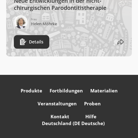
Neue Entwicklungen in der nicht-
chirurgischen Parodontitistherapie
Frau
Helen Möhrke
Details
Produkte
Fortbildungen
Materialien
Veranstaltungen
Proben
Kontakt
Hilfe
Deutschland (DE Deutsche)