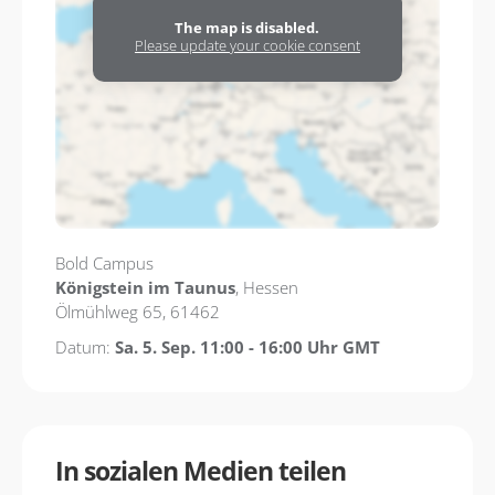
The map is disabled.
Please update your cookie consent
Bold Campus
Königstein im Taunus
, Hessen
Ölmühlweg 65, 61462
Datum:
Sa. 5. Sep. 11:00 - 16:00 Uhr GMT
In sozialen Medien teilen