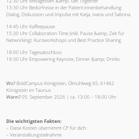
12:30 Uhr Mittagessen &amp; Get Together
13:30 Uhr Bedürfnisse in der Patient:innenbehandlung:
Dialog, Diskussion und Impulse mit Katja, Ivana und Sabrina
14:45 Uhr Kaffeepause
15:30 Uhr Collaboration Time (inkl. Pause &amp; Zeit für
Networking): Kurzworkshops und Best Practice Sharing
18:00 Uhr Tagesabschluss
19:30 Uhr Empowering Keynote, Dinner &amp; Drinks
Wo?
BoldCampus Königstein, Ölmühlweg 65, 61462
Königstein im Taunus
Wann?
05. September 2026 | ca. 13:00 – 18:00 Uhr
Die wichtigsten Fakten:
– Diese Kosten übernimmt CP für dich:
– Veranstaltungsteilnahme