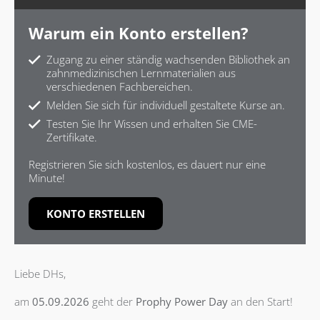
Warum ein Konto erstellen?
Zugang zu einer ständig wachsenden Bibliothek an
zahnmedizinischen Lernmaterialien aus
verschiedenen Fachbereichen.
Melden Sie sich für individuell gestaltete Kurse an.
Testen Sie Ihr Wissen und erhalten Sie CME-
Zertifikate.
Registrieren Sie sich kostenlos, es dauert nur eine
Minute!
KONTO ERSTELLEN
Liebe DHs,
am
05.09.2026
geht der
Prophy Power Day
an den Start!