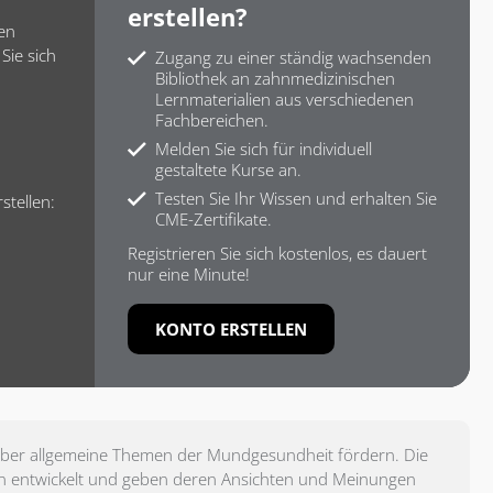
erstellen?
ren
Sie sich
Zugang zu einer ständig wachsenden
Bibliothek an zahnmedizinischen
Lernmaterialien aus verschiedenen
Fachbereichen.
Melden Sie sich für individuell
gestaltete Kurse an.
Testen Sie Ihr Wissen und erhalten Sie
stellen:
CME-Zertifikate.
Registrieren Sie sich kostenlos, es dauert
nur eine Minute!
KONTO ERSTELLEN
 über allgemeine Themen der Mundgesundheit fördern. Die
n entwickelt und geben deren Ansichten und Meinungen