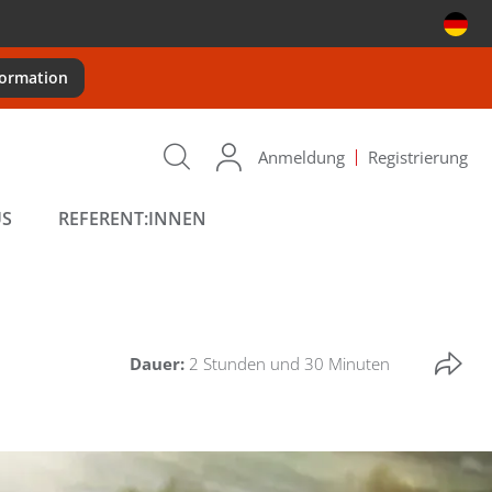
formation
Anmeldung
Registrierung
US
REFERENT:INNEN
Dauer:
2 Stunden und 30 Minuten