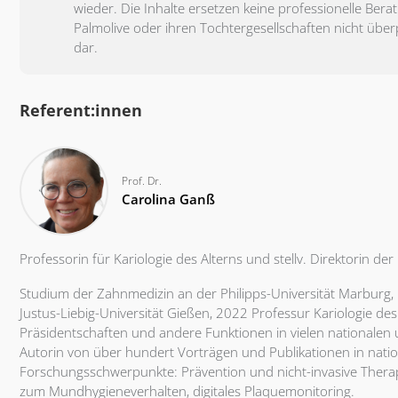
wieder. Die Inhalte ersetzen keine professionelle Be
Palmolive oder ihren Tochtergesellschaften nicht übe
dar.
Referent:innen
Prof. Dr.
Carolina Ganß
Professorin für Kariologie des Alterns und stellv. Direktorin der
Studium der Zahnmedizin an der Philipps-Universität Marburg,
Justus-Liebig-Universität Gießen, 2022 Professur Kariologie des
Präsidentschaften und andere Funktionen in vielen nationalen u
Autorin von über hundert Vorträgen und Publikationen in nation
Forschungsschwerpunkte: Prävention und nicht-invasive Thera
zum Mundhygieneverhalten, digitales Plaquemonitoring.