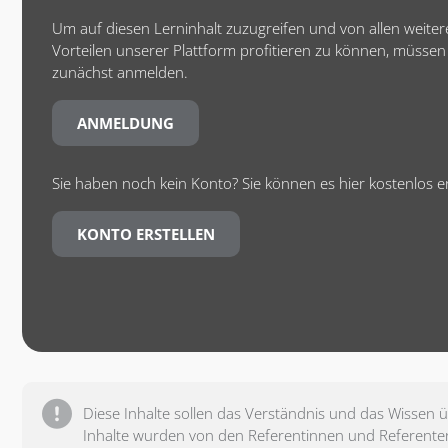
Um auf diesen Lerninhalt zuzugreifen und von allen weite
Vorteilen unserer Plattform profitieren zu können, müssen 
zunächst anmelden.
ANMELDUNG
Sie haben noch kein Konto? Sie können es hier kostenlos er
KONTO ERSTELLEN
Diese Inhalte sollen das Verständnis und das Wissen
Inhalte wurden von den Referentinnen und Referente