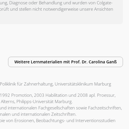
ratung, Diagnose oder Behandlung und wurden von Colgate-
rprüft und stellen nicht notwendigerweise unsere Ansichten
Weitere Lernmaterialien mit
Prof. Dr.
Carolina Ganß
 Poliklinik für Zahnerhaltung, Universitätsklinikum Marburg
 1992 Promotion, 2003 Habilitation und 2008 apl. Proessur,
 Alterns, Philipps-Universität Marburg.
nd internationalen Fachgesellschaften sowie Fachzeitschriften,
alen und internationalen Zeitschriften.
pie von Erosionen, Beobachtungs- und Interventionsstudien