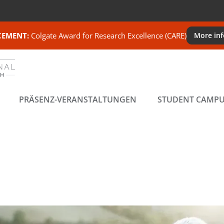
EMENT:
Colgate Award for Research Excellence (CARE)
More in
PRÄSENZ-VERANSTALTUNGEN
STUDENT CAMP