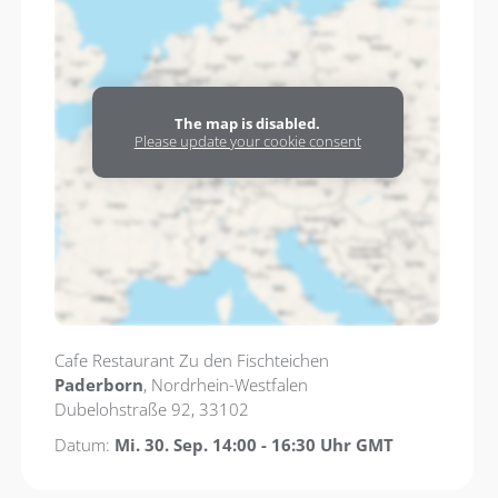
The map is disabled.
Please update your cookie consent
Cafe Restaurant Zu den Fischteichen
Paderborn
, Nordrhein-Westfalen
Dubelohstraße 92, 33102
Datum:
Mi. 30. Sep. 14:00 - 16:30 Uhr GMT